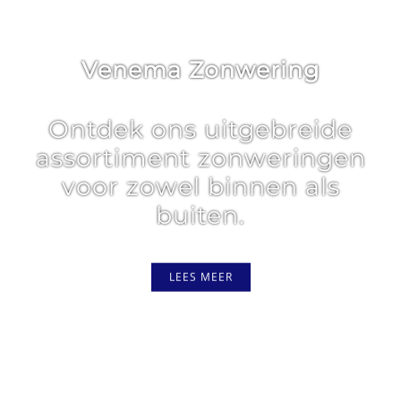
Venema Zonwering
Ontdek ons uitgebreide
assortiment zonweringen
voor zowel binnen als
buiten.
LEES MEER