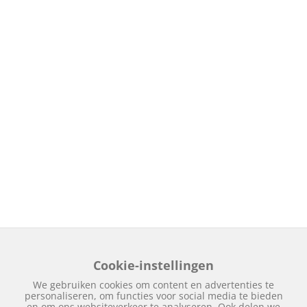
Cookie-instellingen
We gebruiken cookies om content en advertenties te
personaliseren, om functies voor social media te bieden
en om ons websiteverkeer te analyseren. Ook delen we