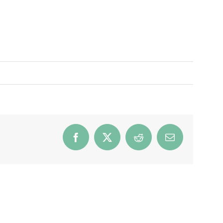
Facebook
X
Reddit
E-
mail